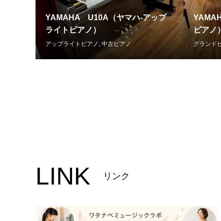
YAMAHA U10A（ヤマハ-アップ
YAMA
ライトピアノ）
ピアノ
アップライトピアノ
,
中古ピアノ
グランド
LINK
リンク