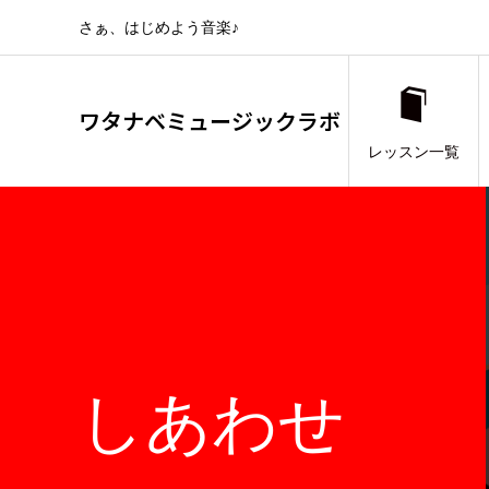
さぁ、はじめよう音楽♪
ワタナベミュージックラボ
レッスン一覧
しあわせ