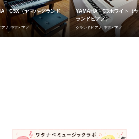
HA C3X（ヤマハ-グランド
YAMAHA C3ホワイト（ヤ
）
ランドピアノ）
ピアノ
,
中古ピアノ
グランドピアノ
,
中古ピアノ