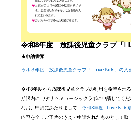
令和8年度 放課後児童クラブ「I L
★申請書類
令和８年度 放課後児童クラブ「I Love Kids」
令和8年度から放課後児童クラブの利用を希望され
期限内に ワタナベミュージックラボに申請してくだ
なお、申請にあたりまして「
令和8年度 I Love 
内容を全てご了承のうえで申請されたものとして取り