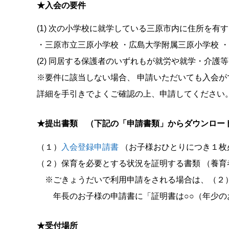
★入会の要件
(1) 次の小学校に就学している三原市内に住所を有
・三原市立三原小学校 ・広島大学附属三原小学校 
(2) 同居する保護者のいずれもが就労や就学・介
※要件に該当しない場合、 申請いただいても入会が
詳細を手引きでよくご確認の上、申請してください
★提出書類 （下記の「申請書類」からダウンロー
（１）
入会登録申請書
（お子様おひとりにつき１枚
（２）保育を必要とする状況を証明する書類 （養
※ごきょうだいで利用申請をされる場合は、（２）
年長のお子様の申請書に「証明書は○○（年少の
★受付場所