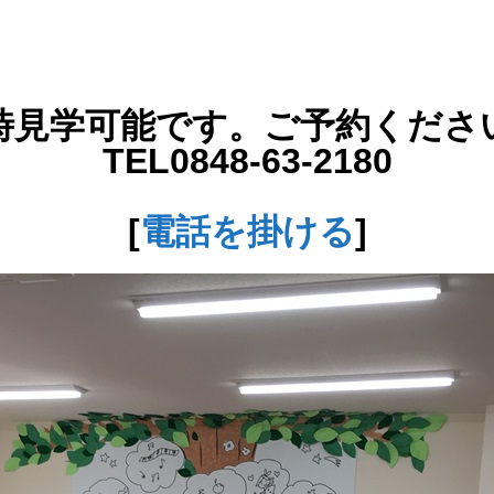
時見学可能です。ご予約くださ
TEL0848-63-2180
[
電話を掛ける
]