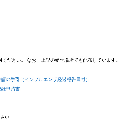
用ください。 なお、上記の受付場所でも配布しています。
」入会申請の手引（インフルエンザ経過報告書付）
会登録申請書
さい