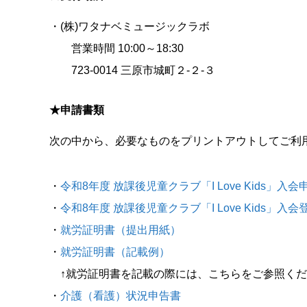
・(株)ワタナベミュージックラボ
営業時間 10:00～18:30
723-0014 三原市城町２-２-３
★申請書類
次の中から、必要なものをプリントアウトしてご利
・
令和8年度 放課後児童クラブ「I Love Kids
・
令和8年度 放課後児童クラブ「I Love Kids」入
・
就労証明書（提出用紙）
・
就労証明書（記載例）
↑就労証明書を記載の際には、こちらをご参照くだ
・
介護（看護）状況申告書