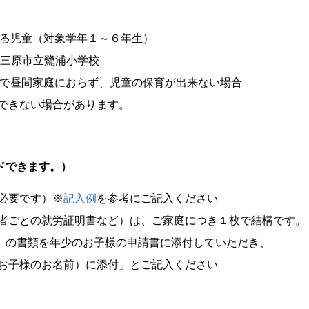
する児童（対象学年１～６年生）
・三原市立鷺浦小学校
護等で昼間家庭におらず、児童の保育が出来ない場合
できない場合があります。
。
ドできます。）
必要です）※
記入例
を参考にご記入ください
育者ごとの就労証明書など）は、ご家庭につき１枚で結構です。
の書類を年少のお子様の申請書に添付していただき、
お子様のお名前）に添付」とご記入ください