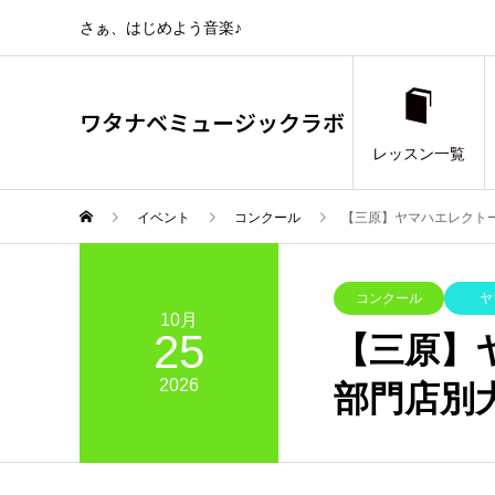
さぁ、はじめよう音楽♪
ワタナベミュージックラボ
レッスン一覧
イベント
コンクール
【三原】ヤマハエレクトー
コンクール
ヤ
10月
25
【三原】
2026
部門店別