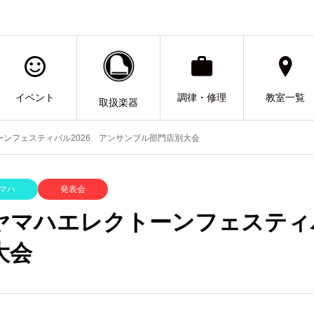
イベント
調律・修理
教室一覧
取扱楽器
ンフェスティバル2026 アンサンブル部門店別大会
マハ
発表会
ヤマハエレクトーンフェスティバ
大会