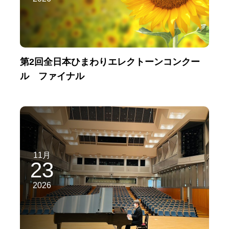
第2回全日本ひまわりエレクトーンコンクー
ル ファイナル
11月
23
2026