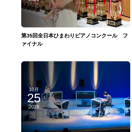
第35回全日本ひまわりピアノコンクール フ
ァイナル
10月
25
2026