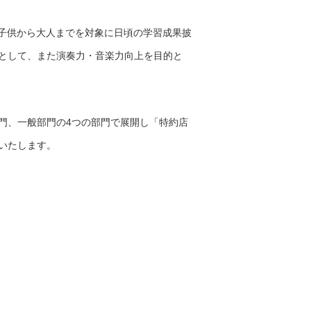
、子供から大人までを対象に日頃の学習成果披
として、また演奏力・音楽力向上を目的と
門、一般部門の4つの部門で展開し「特約店
いたします。