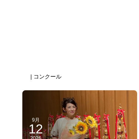
| コンクール
9月
12
2026