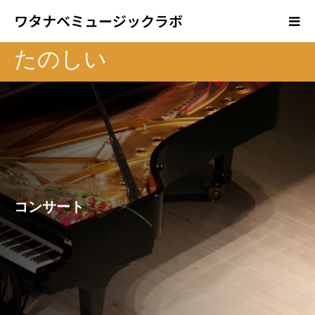
ワタナベミュージックラボ
たのしい
コンサート