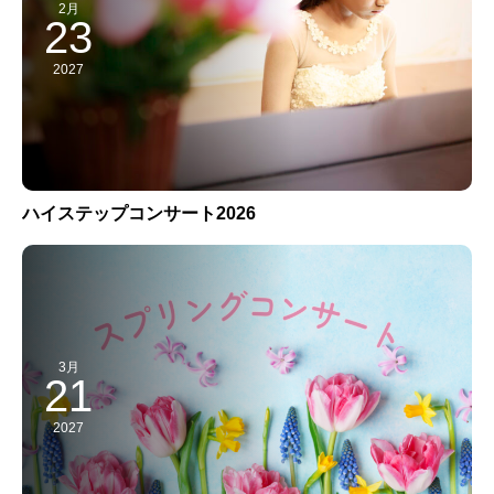
2月
23
2027
ハイステップコンサート2026
3月
21
2027