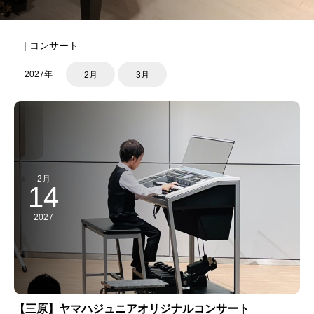
| コンサート
2027年
2月
3月
2月
14
2027
【三原】ヤマハジュニアオリジナルコンサート