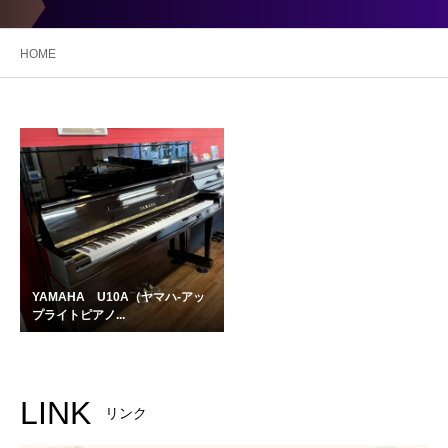
HOME
YAMAHA U10A（ヤマハ-アッ
プライトピアノ...
LINK
リンク