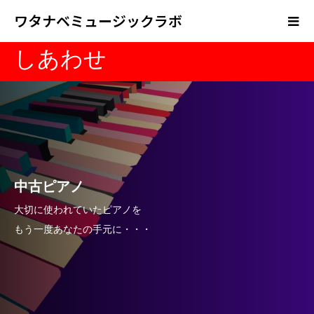
ワタナベミュージックラボ
しあわせ
中古ピアノ
大切に使われていたピアノを
もう一度あなたの手元に・・・