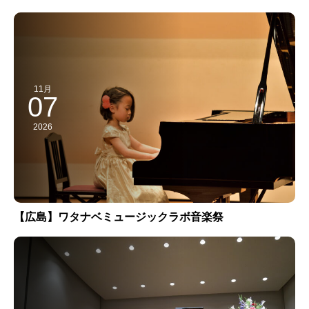
11月
07
2026
【広島】ワタナベミュージックラボ音楽祭