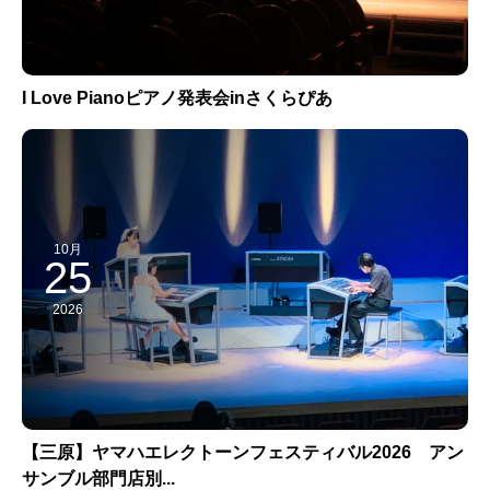
I Love Pianoピアノ発表会inさくらぴあ
10月
25
2026
【三原】ヤマハエレクトーンフェスティバル2026 アン
サンブル部門店別...