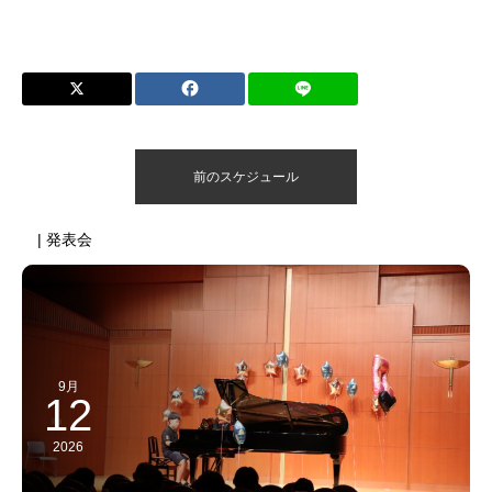
前のスケジュール
| 発表会
9月
12
2026