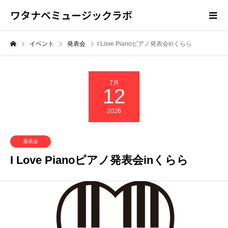
ワタナベミュージックラボ
イベント
発表会
I Love Pianoピアノ発表会inくらら
7月
12
2026
発表会
I Love Pianoピアノ発表会inくらら