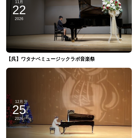
11月
22
2026
【呉】ワタナベミュージックラボ音楽祭
12月
25
2026