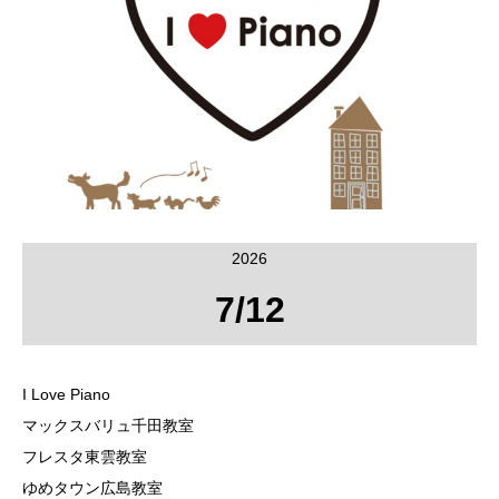
2026
7/12
I Love Piano
マックスバリュ千田教室
フレスタ東雲教室
ゆめタウン広島教室