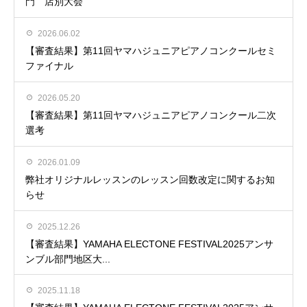
門 店別大会
2026.06.02
【審査結果】第11回ヤマハジュニアピアノコンクールセミ
ファイナル
2026.05.20
【審査結果】第11回ヤマハジュニアピアノコンクール二次
選考
2026.01.09
弊社オリジナルレッスンのレッスン回数改定に関するお知
らせ
2025.12.26
【審査結果】YAMAHA ELECTONE FESTIVAL2025アンサ
ンブル部門地区大...
2025.11.18