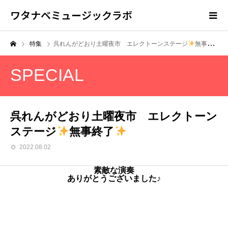
ワタナベミュージックラボ
特集
呉れんがどおり土曜夜市 エレクトーンステージ
無事終了
SPECIAL
呉れんがどおり土曜夜市 エレクトーン
ステージ
無事終了
2022.08.02
素敵な演奏
ありがとうございました♪