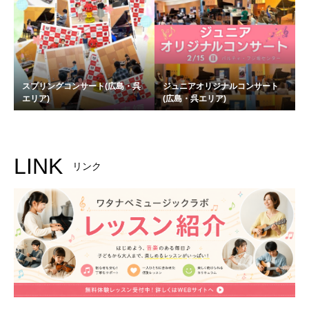
スプリングコンサート(広島・呉
ジュニアオリジナルコンサート
エリア)
(広島・呉エリア)
LINK
リンク