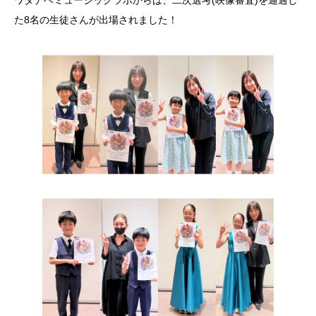
ワタナベミュージックラボからは、二次選考(映像審査)を通過し
た8名の生徒さんが出場されました！