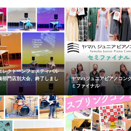
エレクトーンフェスティバル
奏部門店別大会、終了しまし
ヤマハジュニアピアノコンク
ミファイナル