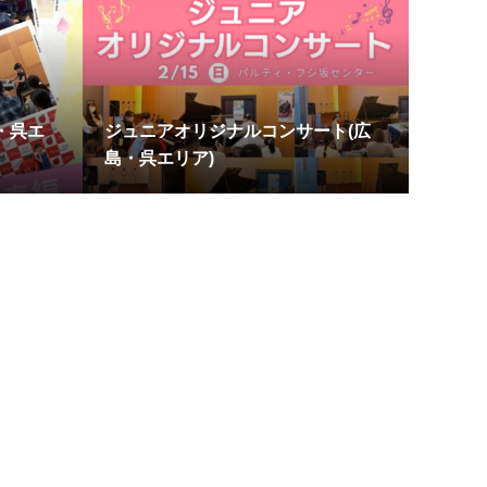
・呉エ
ジュニアオリジナルコンサート(広
島・呉エリア)