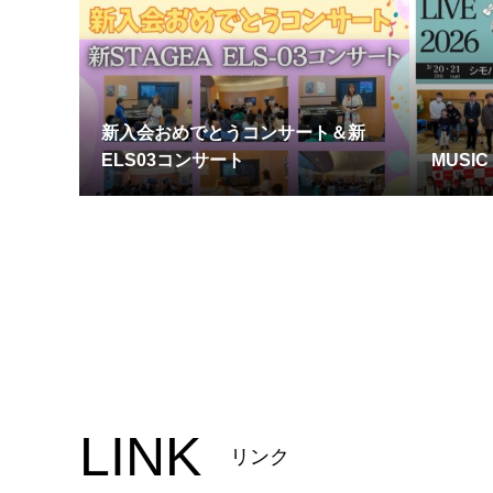
新入会おめでとうコンサート＆新
ELS03コンサート
MUSIC 
LINK
リンク