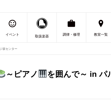
イベント
調律・修理
教室一覧
取扱楽器
フジ坂センター
～ピアノ
を囲んで～ in 