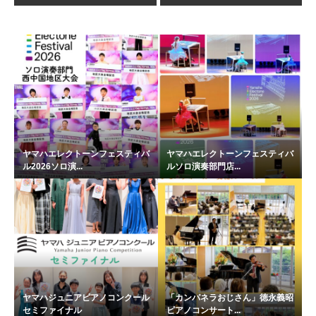
ヤマハエレクトーンフェスティバ
ヤマハエレクトーンフェスティバ
ル2026ソロ演...
ルソロ演奏部門店...
ヤマハジュニアピアノコンクール
「カンパネラおじさん」徳永義昭
セミファイナル
ピアノコンサート...