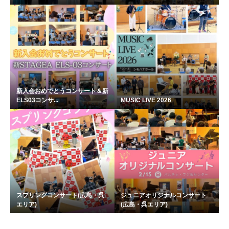
新入会おめでとうコンサート＆新
ELS03コンサ...
MUSIC LIVE 2026
スプリングコンサート(広島・呉
ジュニアオリジナルコンサート
エリア)
(広島・呉エリア)