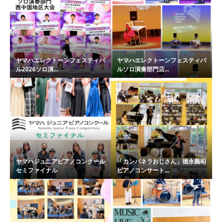
ヤマハエレクトーンフェスティバ
ヤマハエレクトーンフェスティバ
ル2026ソロ演...
ルソロ演奏部門店...
ヤマハジュニアピアノコンクール
「カンパネラおじさん」徳永義昭
セミファイナル
ピアノコンサート...