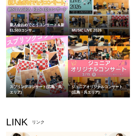
新入会おめでとうコンサート＆新
ELS03コンサ...
MUSIC LIVE 2026
スプリングコンサート(広島・呉
ジュニアオリジナルコンサート
エリア)
(広島・呉エリア)
LINK
リンク