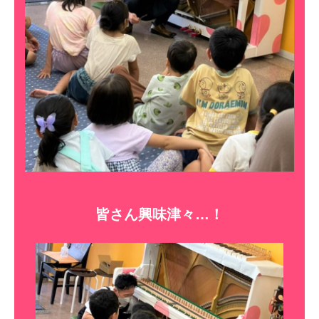
皆さん興味津々…！