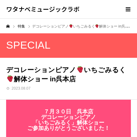
ワタナベミュージックラボ
特集
デコレーションピアノ
いちごみるく
解体ショー in呉本店
SPECIAL
デコレーションピアノ
いちごみるく
解体ショー in呉本店
2023.08.07
７月３０日 呉本店
デコレーションピアノ
「いちごみるく」解体ショー
ご参加ありがとうございました！